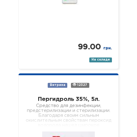
99.00
грн.
На складе
Витрина
12327
Пергидроль 35%, 5л.
Средство для дезинфекции,
предстерилизации и стерилизации.
Благодаря своим сильным
окислительным свойствам пероксид
водорода нашел широкое
применение в быту и
промышленности, где используется,