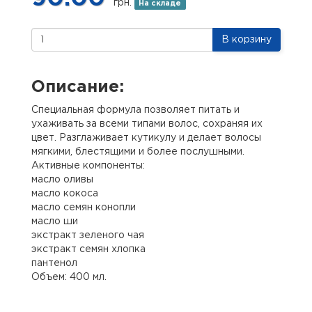
грн.
На складе
В корзину
Описание:
Специальная формула позволяет питать и
ухаживать за всеми типами волос, сохраняя их
цвет. Разглаживает кутикулу и делает волосы
мягкими, блестящими и более послушными.
Активные компоненты:
масло оливы
масло кокоса
масло семян конопли
масло ши
экстракт зеленого чая
экстракт семян хлопка
пантенол
Объем: 400 мл.