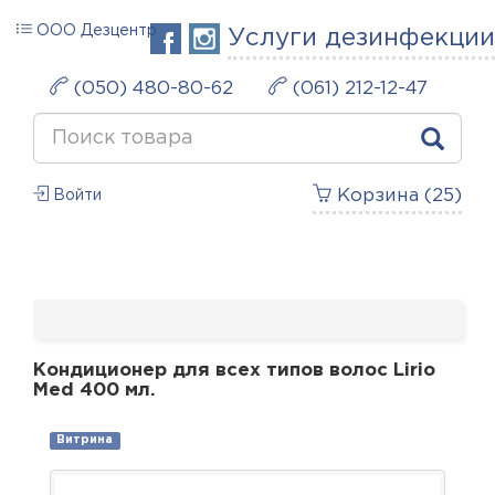
ООО Дезцентр
Услуги дезинфекции
(050) 480-80-62
(061) 212-12-47
Корзина (
25
)
Войти
Кондиционер для всех типов волос Lirio
Med 400 мл.
Витрина