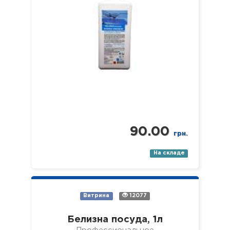
90.00
грн.
На складе
Витрина
12077
Белизна посуда, 1л