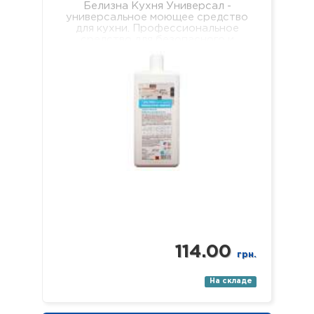
Белизна Кухня Универсал -
универсальное моющее средство
для кухни. Профессиональное
средство для безопасного и
качественного мытья всех видов
твердых, водостойких
поверхностей на кухне (пол, стены,
…
114.00
грн.
На складе