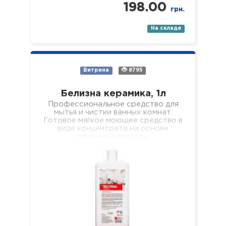
198.00
грн.
На складе
Витрина
8795
Белизна керамика, 1л
Профессиональное средство для
мытья и чистки ванных комнат.
Готовое мягкое моющее средство в
виде концентрата на основе
лимонной кислоты,
предназначенное для очистки всех
поверхностей с керамическим…