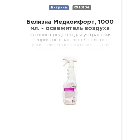
Витрина
10104
Белизна Медкомфорт, 1000
мл. - освежитель воздуха
Готовое средство для устранения
неприятных запахов. Средство
уничтожает неприятные запахи
биологических выделений в
отделениях лечебных учреждений
разного профиля, учебных и
дошкольных учреждениях, в местах
общественного и…