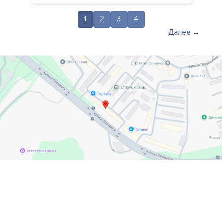
1
2
3
4
Далее →