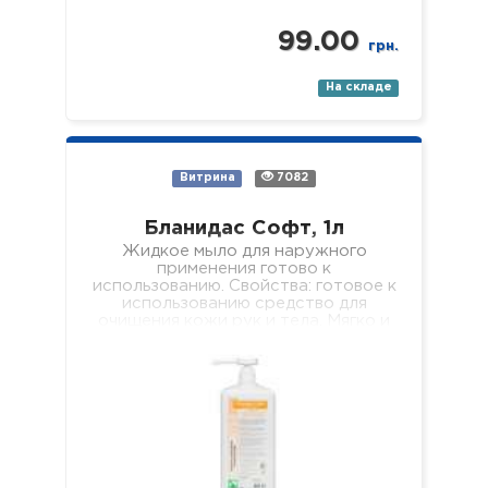
99.00
грн.
На складе
Витрина
7082
Бланидас Софт, 1л
Жидкое мыло для наружного
применения готово к
использованию. Свойства: готовое к
использованию средство для
очищения кожи рук и тела. Мягко и
эффективно очищает…