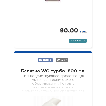
90.00
грн.
На складе
Витрина
2777
Белизна WC турбо, 800 мл.
Сильнодействующее средство для
мытья сантехнического
оборудования. Готов к
использованию, вязкое,
сильнодействующее средство для
безопасного и качественного
удаления мочевого камня,
кальциевых и известковых