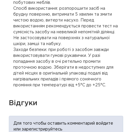
побутових меблів.
Спосіб використання: розпорошити засіб на
брудну поверхню, витримати 5 хвилин та змити
чистою водою, витерти насухо. Перед
використанням рекомендується провести тест на
сумісність засобу на невеликій непомітній ділянці.
Не застосовувати на поверхнях з натуральної
шкіри, замші та набуку.
Заходи безпеки: при роботі з засобом завжди
використовувати гумові рукавички. У разі
попадання засобу в очі ретельно промити
проточною водою. Зберігати в недоступних для
дітей місцях в оригінальній упаковці подалі від
нагрівальних приладів і прямого сонячного
проміння при температурі від +5°С до +25°С.
Відгуки
Для того чтобы оставить комментарий войдите
или зарегистрируйтесь