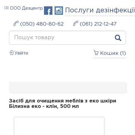
ООО Дезцентр
Послуги дезінфекції
(050) 480-80-62
(061) 212-12-47
Кошик (
1
)
Увійти
Засіб для очищення меблів з еко шкіри
Білизна еко - клін, 500 мл