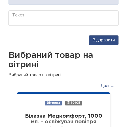
Відправити
Вибраний товар на
вітрині
Вибраний товар на вітрині
Далі →
Вітрина
10105
Білизна Медкомфорт, 1000
мл. - освіжувач повітря