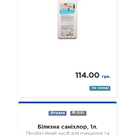
114.00
грн.
На складі
Вітрина
2051
Білизна саніхлор, 1л.
Професійний засіб для очищення та