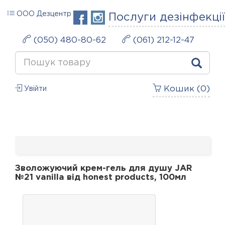
ООО Дезцентр
Послуги дезінфекції
(050) 480-80-62
(061) 212-12-47
Кошик (
0
)
Увійти
Зволожуючий крем-гель для душу JAR
№21 vanilla від honest products, 100мл