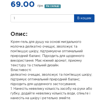
69.00
грн.
На складі
В кошик
Опис:
Крем-гель для душу на основі мигдального
молочка делікатно очищує, зволожує та
пом'якшує шкіру, підтримуючи оптимальний
природний баланс. Підходить для щоденного
використання. Має ніжний аромат, приємну
текстуру та стильний дизайн.
Властивості:
делікатно очищає, зволожує та пом'якшує шкіру;
підтримує оптимальний природний баланс;
підходить для щоденного застосування;
1. Нанесіть невелику кількість засобу на руки або
губку, додайте невелику кількість води, спіньте і
нанесіть на шкіру і ретельно змийте.