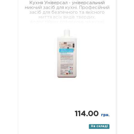
Кухня Універсал - універсальний
миючий засіб для кухні. Професійний
засіб для безпечного та якісного
миття всіх видів твердих,
водостійких поверхонь на кухні
(підлога, стіни, підвіконня, стеля,…
114.00
грн.
На складі