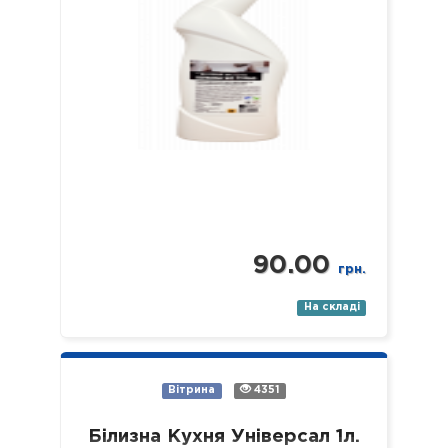
90.00
грн.
На складі
Вітрина
4351
Білизна Кухня Універсал 1л.