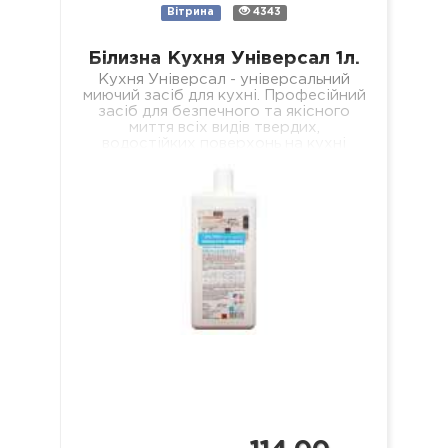
Вітрина
4343
Білизна Кухня Універсал 1л.
Кухня Універсал - універсальний
миючий засіб для кухні. Професійний
засіб для безпечного та якісного
миття всіх видів твердих,
водостійких поверхонь на кухні
(підлога, стіни, підвіконня, стеля,…