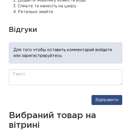
2. Додайте невелику кількість води.
3. Спіньте та нанесіть на шкіру.
4. Ретельно змийте.
Відгуки
Для того чтобы оставить комментарий войдите
или зарегистрируйтесь
Відправити
Вибраний товар на
вітрині