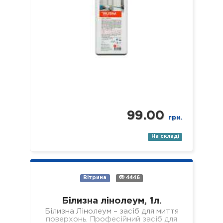
99.00
грн.
На складі
Вітрина
4446
Білизна лінолеум, 1л.
Білизна Лінолеум – засіб для миття
поверхонь. Професійний засіб для