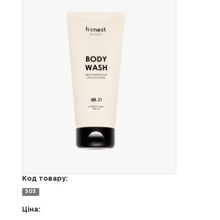
Код товару:
503
Ціна: