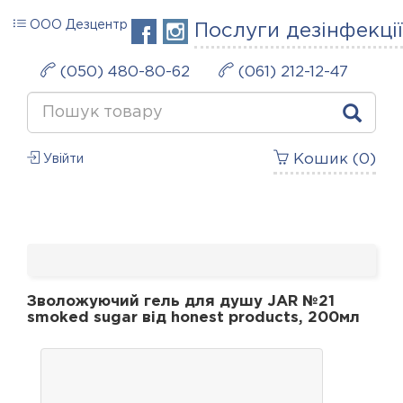
ООО Дезцентр
Послуги дезінфекції
(050) 480-80-62
(061) 212-12-47
Кошик (
0
)
Увійти
Зволожуючий гель для душу JAR №21
smoked sugar від honest products, 200мл