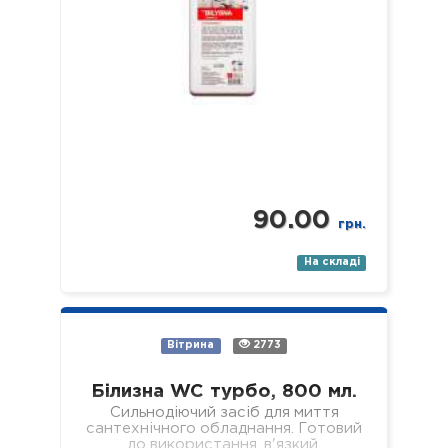
90.00
грн.
На складі
Вітрина
2773
Білизна WC турбо, 800 мл.
Сильнодіючий засіб для миття
сантехнічного обладнання. Готовий
до використання, в'язкий,