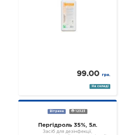
99.00
грн.
На складі
Вітрина
12323
Пергідроль 35%, 5л.
Засіб для дезінфекції,