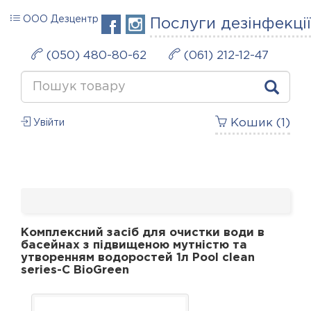
ООО Дезцентр
Послуги дезінфекції
(050) 480-80-62
(061) 212-12-47
Кошик (
1
)
Увійти
Комплексний засіб для очистки води в
басейнах з підвищеною мутністю та
утворенням водоростей 1л Pool clean
series-C BioGreen