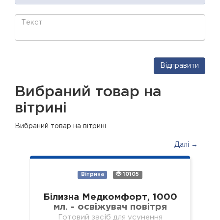
Відправити
Вибраний товар на
вітрині
Вибраний товар на вітрині
Далі →
Вітрина
10105
Білизна Медкомфорт, 1000
мл. - освіжувач повітря
Готовий засіб для усунення