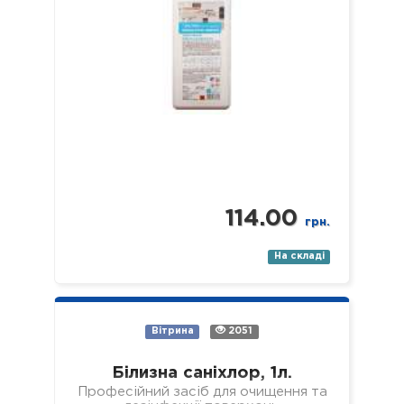
114.00
грн.
На складі
Вітрина
2051
Білизна саніхлор, 1л.
Професійний засіб для очищення та