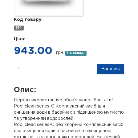
Код товару:
514
Ціна:
943.00
грн.
На складі
В кошик
Опис:
Перед використанням обов'язково збовтати!
Pool clean series-C Комплексний засіб для
очищення води в басейнах з підвищеною мутністю
та утворенням водорослей.
Pool clean series-C без хлорний комплексний засіб
для очищення води в басейнах з підвищеною
мутністю та утворенням водорослей. Безпечний