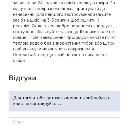
залиште на 24 години та оцініть реакцію шкіри. За
відсутності подразнень можна приступати до
нанесення. Для першого застосування залиште
засіб на шкірі на 3-5 хвилин, щоб оцінити її
реакцію. Якщо шкіра добре переносить продукт,
поступово збільшуйте час дії до 10 хвилин, але не
довше. Після завершення процедури змийте пілінг
теплою водою без використання губок або щіток,
щоб уникнути механічного подразнення.
Переконайтеся, що засіб повністю видалено з
шкіри.
Відгуки
Для того чтобы оставить комментарий войдите
или зарегистрируйтесь