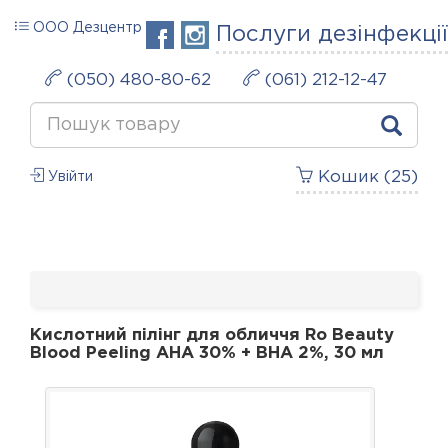
ООО Дезцентр
Послуги дезінфекції
(050) 480-80-62
(061) 212-12-47
Кошик (
25
)
Увійти
Кислотний пілінг для обличчя Ro Beauty
Blood Peeling AHA 30% + BHA 2%, 30 мл