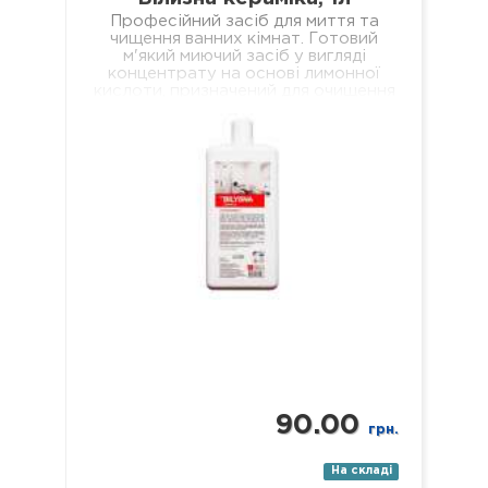
Професійний засіб для миття та
чищення ванних кімнат. Готовий
м'який миючий засіб у вигляді
концентрату на основі лимонної
кислоти, призначений для очищення
всіх поверхонь з керамічним…
90.00
грн.
На складі