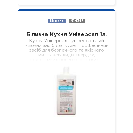
Вітрина
4347
Білизна Кухня Універсал 1л.
Кухня Універсал - універсальний
миючий засіб для кухні. Професійний
засіб для безпечного та якісного
миття всіх видів твердих,
водостійких поверхонь на кухні
(підлога, стіни, підвіконня, стеля,…