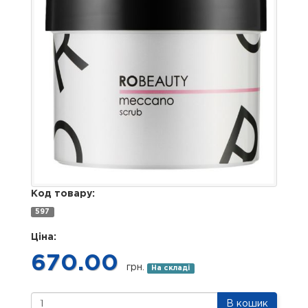
Код товару:
597
Ціна:
670.00
грн.
На складі
В кошик