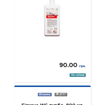
90.00
грн.
На складі
Вітрина
2777