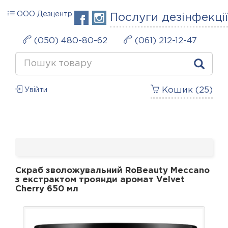
ООО Дезцентр
Послуги дезінфекції
(050) 480-80-62
(061) 212-12-47
Кошик (
25
)
Увійти
Скраб зволожувальний RoBeauty Meccano
з екстрактом троянди аромат Velvet
Cherry 650 мл