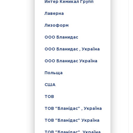
Интер Кемикал Групп
Лаверна
Лизоформ
ООО Бланидас
ООО Бланидас , Україна
ООО Бланидас Україна
Польща
США
ТОВ
ТОВ "Бланідас" , Україна
ТОВ "Бланідас" Україна
ТОВ "Бланідас", Україна