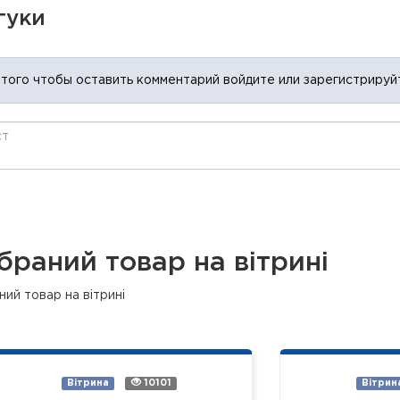
гуки
 того чтобы оставить комментарий войдите или зарегистрируй
браний товар на вітрині
ий товар на вітрині
Вітрина
10101
Вітрин