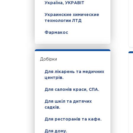
Україна, УКРАВІТ
Украинские химические
технологии ЛТД
Фармакос
Добірки
Для лікарень та медичних
центрів.
Для салонів краси, СПА.
Для шкіл та дитячих
садків.
Для ресторанів та кафе.
Для дому.