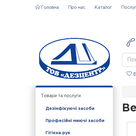
Головна
Про нас
Каталог
Послу
В
Товари та послуги
Ве
Дезінфікуючі засоби
Професійні миючі засоби
Гігієна рук