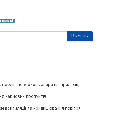
а складі
В кошик
меблів, поверхонь апаратів, приладів,
ня харчових продуктів.
м вентиляції та кондиціювання повітря.