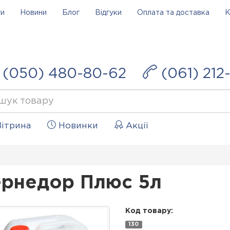
ги
Новини
Блог
Відгуки
Оплата та доставка
К
(050) 480-80-62
(061) 212
ітрина
Новинки
Акції
рнедор Плюс 5л
Код товару:
130