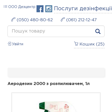
ООО Дезцентр
Послуги дезінфекції
(050) 480-80-62
(061) 212-12-47
Кошик (
25
)
Увійти
Аеродезин 2000 з розпилювачем, 1л