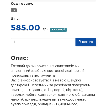
Код товару:
19
Ціна:
585.00
грн.
На складі
В кошик
Опис:
Готовий до використання спиртовмісний
альдегідний засіб для екстреної дезінфекції
поверхонь та інструментів.
Засіб використовується з метою швидкої
дезінфекції невеликих за розмірами поверхонь
приміщень (підлоги, стін, дверей, підвіконь),
твердих меблів, санітарно-технічного обладнання,
малогабаритних предметів, важкодоступних
вузлів приладів, обладнання (медичного,