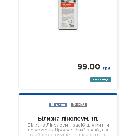
99.00
грн.
На складі
Вітрина
4452
Білизна лінолеум, 1л.
Білизна Лінолеум – засіб для миття
поверхонь. Професійний засіб для
глибокого очищення підлоги всіх