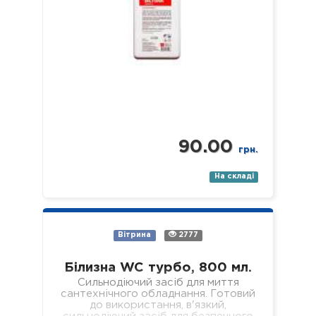
90.00
грн.
На складі
Вітрина
2777
Білизна WC турбо, 800 мл.
Сильнодіючий засіб для миття
сантехнічного обладнання. Готовий
до використання, в'язкий,