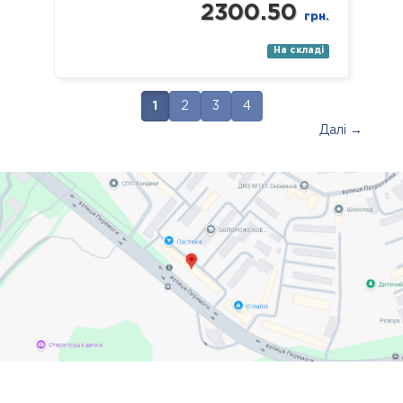
2300.50
грн.
На складі
1
2
3
4
Далі →