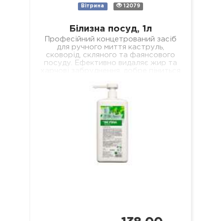
Вітрина
12079
Білизна посуд, 1л
Професійний концетрований засіб
для ручного миття каструль,
сковорід, скляного та фаянсового
посуду. Ефективно видаляє жир та
харчові забруднення, добре піниться
і легко змивається, не залишаючи
мильної…