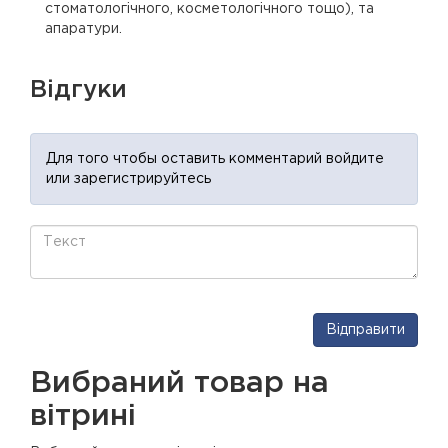
стоматологічного, косметологічного тощо), та
апаратури.
Відгуки
Для того чтобы оставить комментарий войдите
или зарегистрируйтесь
Відправити
Вибраний товар на
вітрині