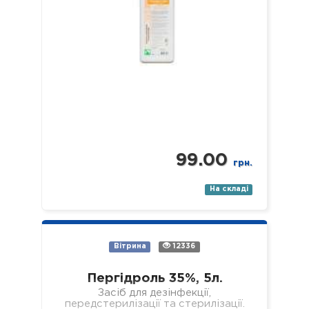
99.00
грн.
На складі
Вітрина
12336
Пергідроль 35%, 5л.
Засіб для дезінфекції,
передстерилізації та стерилізації.