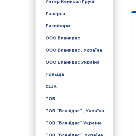
Интер Кемикал Групп
Лаверна
Лизоформ
ООО Бланидас
ООО Бланидас , Україна
ООО Бланидас Україна
Польща
США
ТОВ
ТОВ "Бланідас" , Україна
ТОВ "Бланідас" Україна
ТОВ "Бланідас", Україна