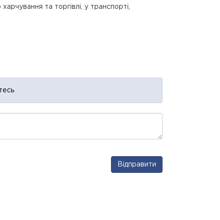
 харчування та торгівлі, у транспорті,
тесь
Відправити