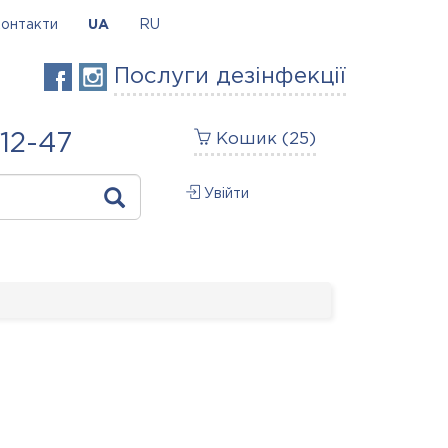
онтакти
UA
RU
Послуги дезінфекції
-12-47
Кошик (
25
)
Увійти