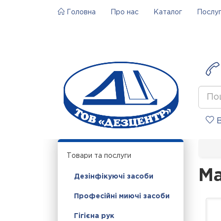
Головна
Про нас
Каталог
Послу
В
Товари та послуги
Ма
Дезінфікуючі засоби
Професійні миючі засоби
Гігієна рук