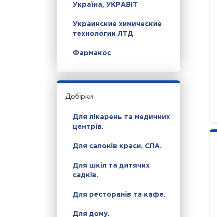
Україна, УКРАВІТ
Украинские химические
технологии ЛТД
Фармакос
Добірки
Для лікарень та медичних
центрів.
Для салонів краси, СПА.
Для шкіл та дитячих
садків.
Для ресторанів та кафе.
Для дому.