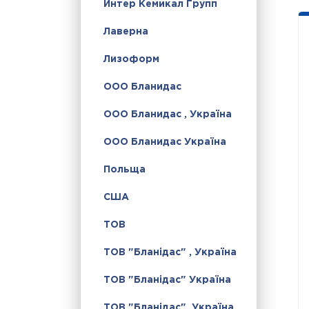
Интер Кемикал Групп
Лаверна
Лизоформ
ООО Бланидас
ООО Бланидас , Україна
ООО Бланидас Україна
Польща
США
ТОВ
ТОВ "Бланідас" , Україна
ТОВ "Бланідас" Україна
ТОВ "Бланідас", Україна