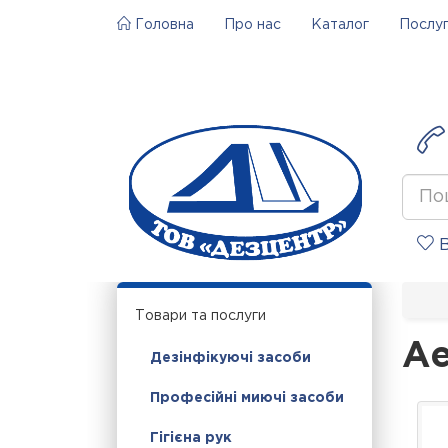
Головна
Про нас
Каталог
Послу
В
Товари та послуги
Ае
Дезінфікуючі засоби
Професійні миючі засоби
Гігієна рук