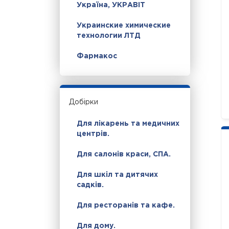
Україна, УКРАВІТ
Украинские химические
технологии ЛТД
Фармакос
Добірки
Для лікарень та медичних
центрів.
Для салонів краси, СПА.
Для шкіл та дитячих
садків.
Для ресторанів та кафе.
Для дому.