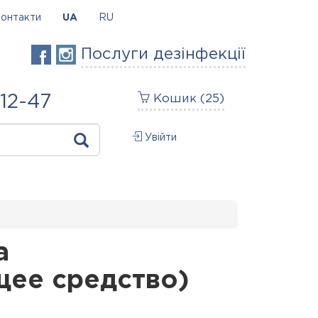
онтакти
UA
RU
Послуги дезінфекції
-12-47
Кошик (
25
)
Увійти
а
ее средство)