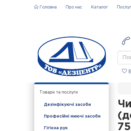
Головна
Про нас
Каталог
Послу
В
Товари та послуги
Чи
Дезінфікуючі засоби
(
Професійні миючі засоби
7
Гігієна рук