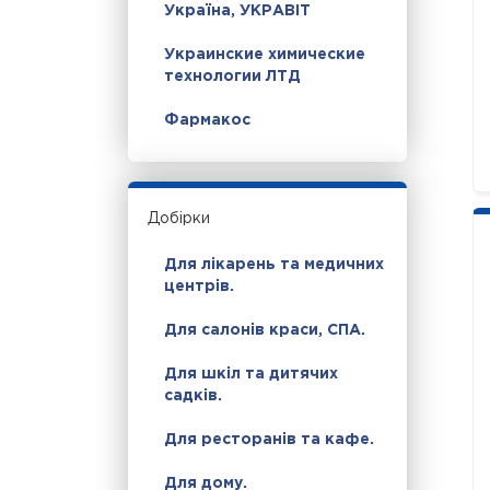
Україна, УКРАВІТ
Украинские химические
технологии ЛТД
Фармакос
Добірки
Для лікарень та медичних
центрів.
Для салонів краси, СПА.
Для шкіл та дитячих
садків.
Для ресторанів та кафе.
Для дому.