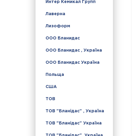
Интер Кемикал Групп
Лаверна
Лизоформ
ООО Бланидас
ООО Бланидас , Україна
ООО Бланидас Україна
Польща
США
ТОВ
ТОВ "Бланідас" , Україна
ТОВ "Бланідас" Україна
ТОВ "Бланідас", Україна