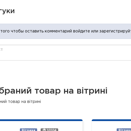
гуки
 того чтобы оставить комментарий войдите или зарегистрируй
браний товар на вітрині
ий товар на вітрині
Вітрина
10104
Вітрин