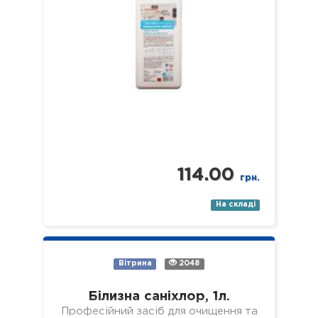
114.00
грн.
На складі
Вітрина
2048
Білизна саніхлор, 1л.
Професійний засіб для очищення та