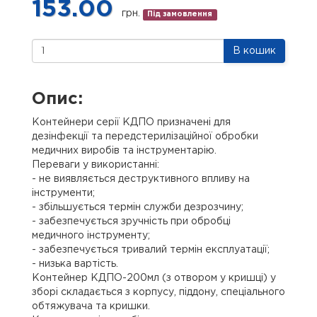
153.00
грн.
Під замовлення
В кошик
Опис:
Контейнери серії КДПО призначені для
дезінфекції та передстерилізаційної обробки
медичних виробів та інструментарію.
Переваги у використанні:
- не виявляється деструктивного впливу на
інструменти;
- збільшується термін служби дезрозчину;
- забезпечується зручність при обробці
медичного інструменту;
- забезпечується тривалий термін експлуатації;
- низька вартість.
Контейнер КДПО-200мл (з отвором у кришці) у
зборі складається з корпусу, піддону, спеціального
обтяжувача та кришки.