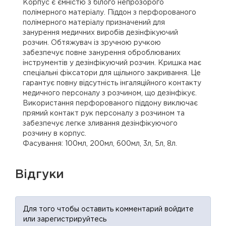
Корпус є ємністю з білого непрозорого
полімерного матеріалу. Піддон з перфорованого
полімерного матеріалу призначений для
занурення медичних виробів дезінфікуючий
розчин. Обтяжувач із зручною ручкою
забезпечує повне занурення оброблюваних
інструментів у дезінфікуючий розчин. Кришка має
спеціальні фіксатори для щільного закривання. Це
гарантує повну відсутність інгаляційного контакту
медичного персоналу з розчином, що дезінфікує.
Використання перфорованого піддону виключає
прямий контакт рук персоналу з розчином та
забезпечує легке зливання дезінфікуючого
розчину в корпус.
Фасування: 100мл, 200мл, 600мл, 3л, 5л, 8л.
Відгуки
Для того чтобы оставить комментарий войдите
или зарегистрируйтесь