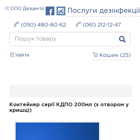
ООО Дезцентр
Послуги дезінфекції
(050) 480-80-62
(061) 212-12-47
Кошик (
25
)
Увійти
Контейнер серії КДПО 200мл (з отвором у
кришці)