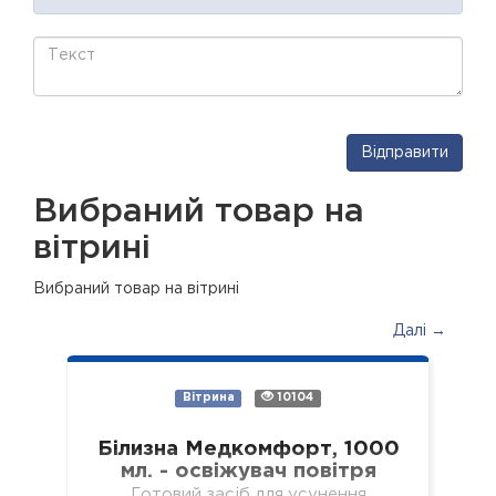
Відправити
Вибраний товар на
вітрині
Вибраний товар на вітрині
Далі →
Вітрина
10104
Білизна Медкомфорт, 1000
мл. - освіжувач повітря
Готовий засіб для усунення