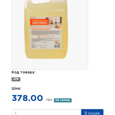
Код товару:
288
Ціна:
378.00
грн.
На складі
В кошик