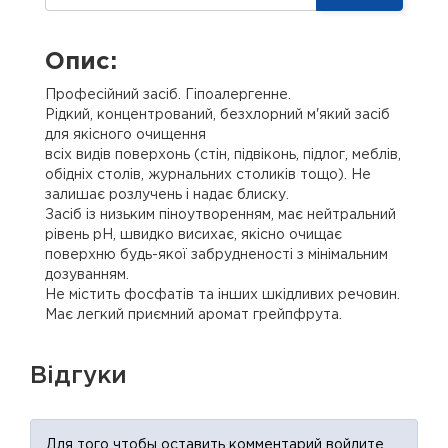
Опис:
Професійний засіб. Гіпоалергенне.
Рідкий, концентрований, безхлорний м'який засіб
для якісного очищення
всіх видів поверхонь (стін, підвіконь, підлог, меблів,
обідніх столів, журнальних столиків тощо). Не
залишає розлучень і надає блиску.
Засіб із низьким піноутворенням, має нейтральний
рівень рН, швидко висихає, якісно очищає
поверхню будь-якої забрудненості з мінімальним
дозуванням.
Не містить фосфатів та інших шкідливих речовин.
Має легкий приємний аромат грейпфрута.
Відгуки
Для того чтобы оставить комментарий войдите