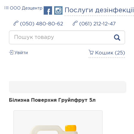
ООО Дезцентр
Послуги дезінфекції
(050) 480-80-62
(061) 212-12-47
Кошик (
25
)
Увійти
Білизна Поверхня Груйпфрут 5л