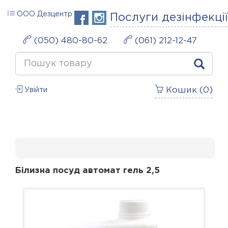
ООО Дезцентр
Послуги дезінфекції
(050) 480-80-62
(061) 212-12-47
Кошик (
0
)
Увійти
Білизна посуд автомат гель 2,5