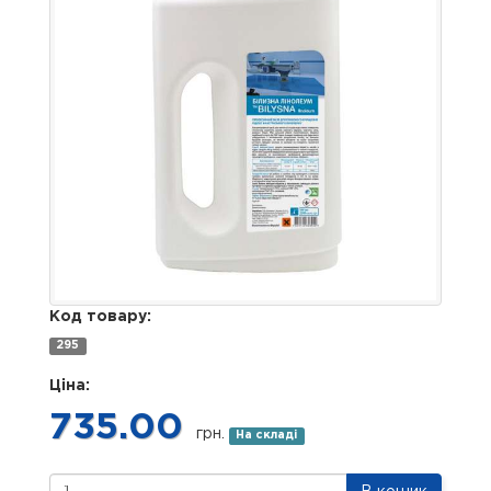
Код товару:
295
Ціна:
735.00
грн.
На складі