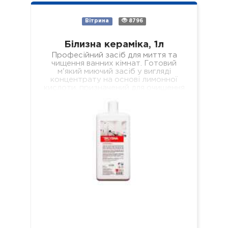
Вітрина
8796
Білизна кераміка, 1л
Професійний засіб для миття та
чищення ванних кімнат. Готовий
м'який миючий засіб у вигляді
концентрату на основі лимонної
кислоти, призначений для очищення
всіх поверхонь з керамічним…