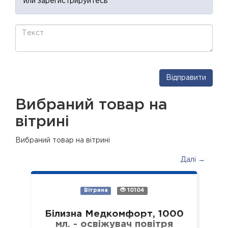
или зарегистрируйтесь
Відправити
Вибраний товар на
вітрині
Вибраний товар на вітрині
Далі →
Вітрина
10104
Білизна Медкомфорт, 1000
мл. - освіжувач повітря