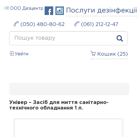
ООО Дезцентр
Послуги дезінфекції
(050) 480-80-62
(061) 212-12-47
Кошик (
25
)
Увійти
Універ – Засіб для миття санітарно-
технічного обладнання 1 л.