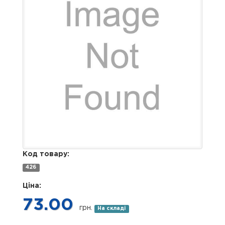
Код товару:
426
Ціна:
73.00
грн.
На складі