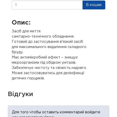
В кошик
Опис:
Засіб для миття
санітарно-технічного обладнання.
Готовий до застосування в'язкий засіб
для максимального видалення складного
бруду.
Має антимікробний ефект – знищує
мікроорганізми під обідком унітазів.
Забезпечує чистоту та свіжість надовго.
Може застосовуватись для дезінфекції
дитячих горщиків.
Відгуки
Для того чтобы оставить комментарий войдите