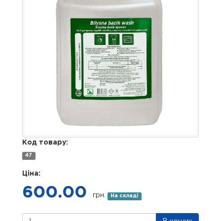
Код товару:
47
Ціна:
600.00
грн.
На складі