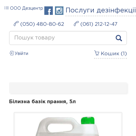
ООО Дезцентр
Послуги дезінфекції
(050) 480-80-62
(061) 212-12-47
Кошик (
1
)
Увійти
Білизна базік прання, 5л