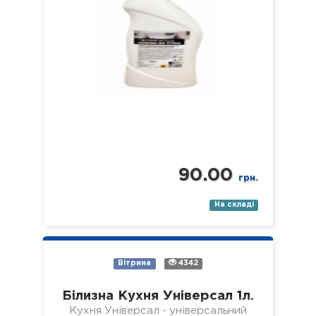
90.00
грн.
На складі
Вітрина
4342
Білизна Кухня Універсал 1л.
Кухня Універсал - універсальний