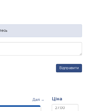
тесь
Відправити
Ціна
Далі →