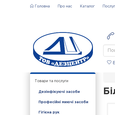
Головна
Про нас
Каталог
Послу
В
Товари та послуги
Бі
Дезінфікуючі засоби
Професійні миючі засоби
Гігієна рук