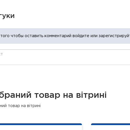
гуки
 того чтобы оставить комментарий войдите или зарегистрируй
браний товар на вітрині
ий товар на вітрині