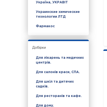
Україна, УКРАВІТ
Украинские химические
технологии ЛТД
Фармакос
Добірки
Для лікарень та медичних
центрів.
Для салонів краси, СПА.
Для шкіл та дитячих
садків.
Для ресторанів та кафе.
Для дому.