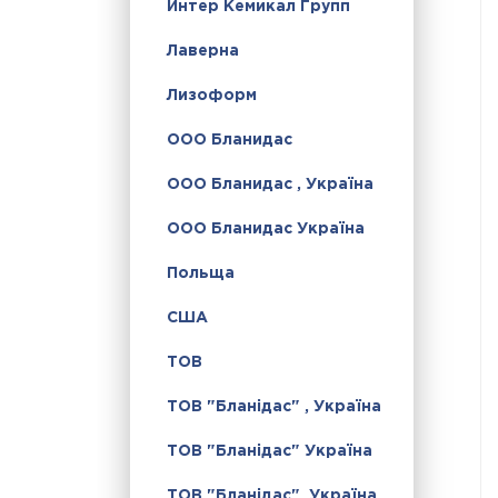
Интер Кемикал Групп
Лаверна
Лизоформ
ООО Бланидас
ООО Бланидас , Україна
ООО Бланидас Україна
Польща
США
ТОВ
ТОВ "Бланідас" , Україна
ТОВ "Бланідас" Україна
ТОВ "Бланідас", Україна