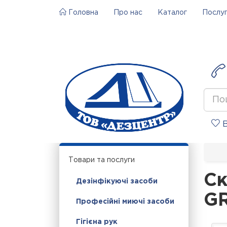
Головна
Про нас
Каталог
Послу
В
Товари та послуги
Ск
Дезінфікуючі засоби
GR
Професійні миючі засоби
Гігієна рук