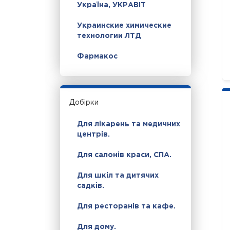
Україна, УКРАВІТ
Украинские химические
технологии ЛТД
Фармакос
Добірки
Для лікарень та медичних
центрів.
Для салонів краси, СПА.
Для шкіл та дитячих
садків.
Для ресторанів та кафе.
Для дому.