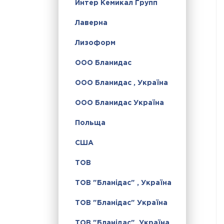
Интер Кемикал Групп
Лаверна
Лизоформ
ООО Бланидас
ООО Бланидас , Україна
ООО Бланидас Україна
Польща
США
ТОВ
ТОВ "Бланідас" , Україна
ТОВ "Бланідас" Україна
ТОВ "Бланідас", Україна