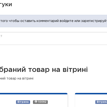
гуки
 того чтобы оставить комментарий войдите или зарегистрируй
браний товар на вітрині
ий товар на вітрині
Вітрина
10092
Вітрин