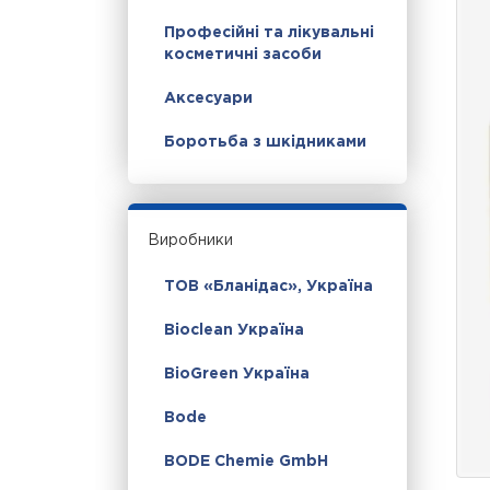
Професійні та лікувальні
косметичні засоби
Аксесуари
Боротьба з шкідниками
Виробники
ТОВ «Бланідас», Україна
Bioclean Україна
BioGreen Україна
Bode
BODE Chemie GmbH