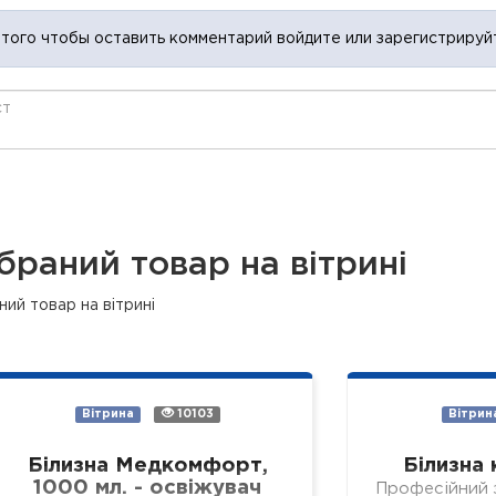
 того чтобы оставить комментарий войдите или зарегистрируй
браний товар на вітрині
ий товар на вітрині
Вітрина
10103
Вітрин
Білизна Медкомфорт,
Білизна 
1000 мл. - освіжувач
Професійний з