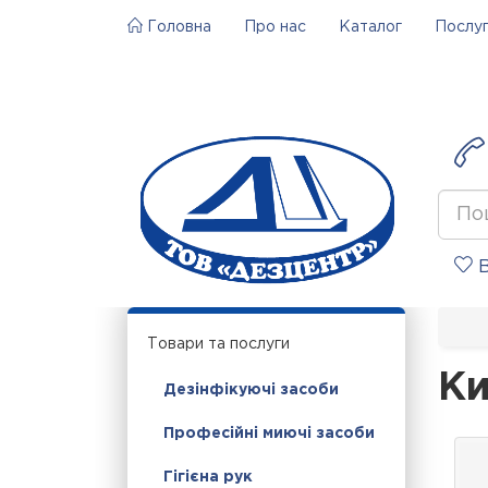
Головна
Про нас
Каталог
Послу
В
Товари та послуги
Ки
Дезінфікуючі засоби
Професійні миючі засоби
Гігієна рук