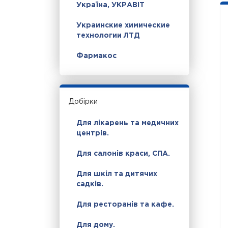
Україна, УКРАВІТ
Украинские химические
технологии ЛТД
Фармакос
Добірки
Для лікарень та медичних
центрів.
Для салонів краси, СПА.
Для шкіл та дитячих
садків.
Для ресторанів та кафе.
Для дому.