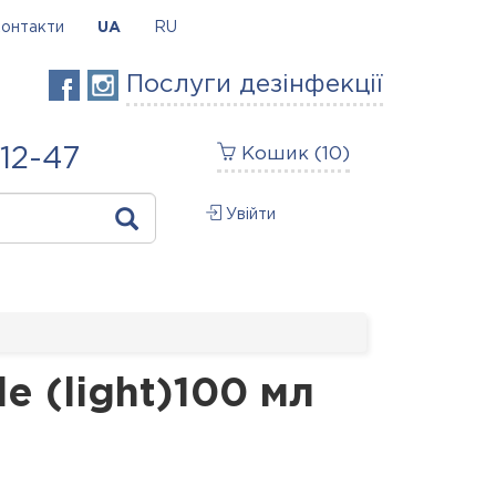
онтакти
UA
RU
Послуги дезінфекції
-12-47
Кошик (
10
)
Увійти
e (light)100 мл