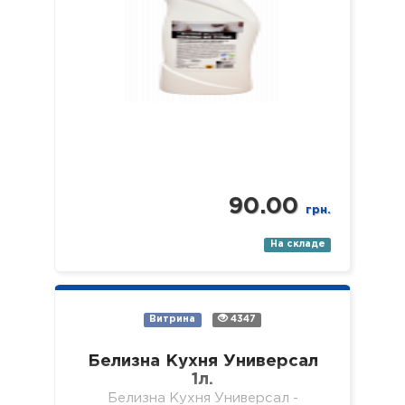
поверхностей…
90.00
грн.
На складе
Витрина
4347
Белизна Кухня Универсал
1л.
Белизна Кухня Универсал -