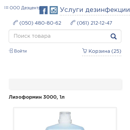
ООО Дезцентр
Услуги дезинфекции
(050) 480-80-62
(061) 212-12-47
Корзина (
25
)
Войти
Лизоформин 3000, 1л