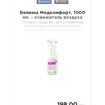
Витрина
10103
Белизна Медкомфорт, 1000
мл. - освежитель воздуха
Готовое средство для устранения
неприятных запахов. Средство
уничтожает неприятные запахи
биологических выделений в
отделениях лечебных учреждений
разного профиля, учебных и
дошкольных учреждениях, в местах
общественного и…
198.00