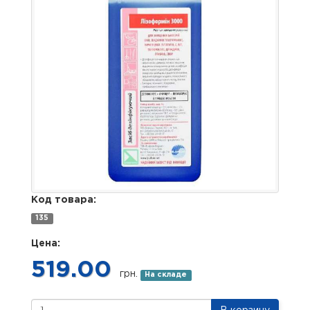
Код товара:
135
Цена:
519.00
грн.
На складе