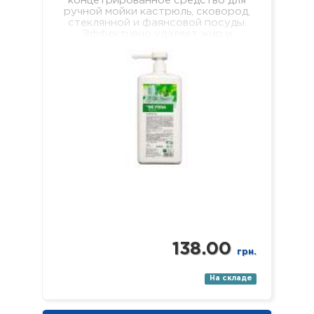
концетрированное средство для
ручной мойки кастрюль, сковород,
стеклянной и фаянсовой посуды.
Эффективно удаляет жир и
пищевые загрязнения, хорошо
пенится и легко смывается, не
оставляя мыльной…
138.00
грн.
На складе