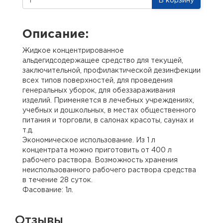
В корзину
Описание:
Жидкое концентрированное
альдегидсодержащее средство для текущей,
заключительной, профилактической дезинфекции
всех типов поверхностей, для проведения
генеральных уборок, для обеззараживания
изделий. Применяется в лечебных учреждениях,
учебных и дошкольных, в местах общественного
питания и торговли, в салонах красоты, саунах и
т.д.
Экономическое использование. Из 1 л
концентрата можно приготовить от 400 л
рабочего раствора. Возможность хранения
неиспользованного рабочего раствора средства
в течение 28 суток.
Фасование: 1л.
Отзывы