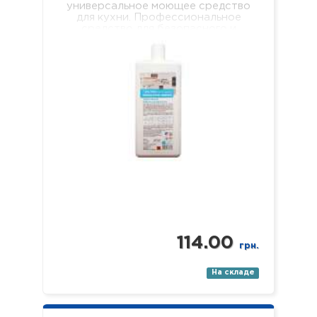
универсальное моющее средство
для кухни. Профессиональное
средство для безопасного и
качественного мытья всех видов
твердых, водостойких
поверхностей на кухне (пол, стены,
…
114.00
грн.
На складе