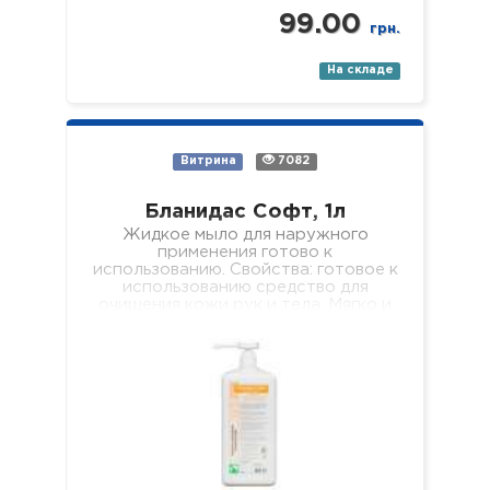
99.00
грн.
На складе
Витрина
7082
Бланидас Софт, 1л
Жидкое мыло для наружного
применения готово к
использованию. Свойства: готовое к
использованию средство для
очищения кожи рук и тела. Мягко и
эффективно очищает…