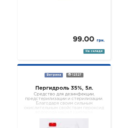
99.00
грн.
На складе
Витрина
12327
Пергидроль 35%, 5л.
Средство для дезинфекции,
предстерилизации и стерилизации.
Благодаря своим сильным
окислительным свойствам пероксид
водорода нашел широкое
применение в быту и
промышленности, где используется,
например, в…