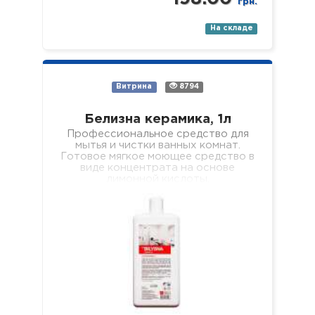
грн.
На складе
Витрина
8794
Белизна керамика, 1л
Профессиональное средство для
мытья и чистки ванных комнат.
Готовое мягкое моющее средство в
виде концентрата на основе
лимонной кислоты,
предназначенное для очистки всех
поверхностей с керамическим…