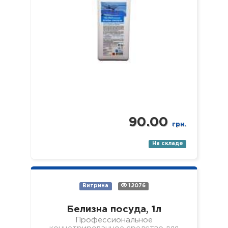
90.00
грн.
На складе
Витрина
12076
Белизна посуда, 1л
Профессиональное