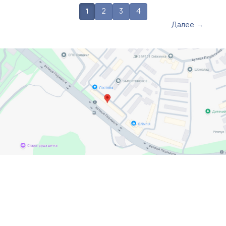
1
2
3
4
Далее →