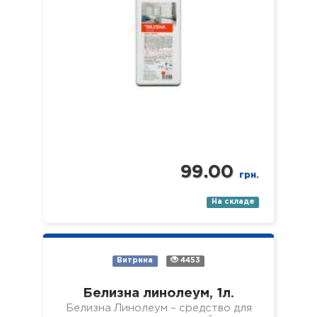
профиля). Свойства: -…
99.00
грн.
На складе
Витрина
4453
Белизна линолеум, 1л.
Белизна Линолеум – средство для