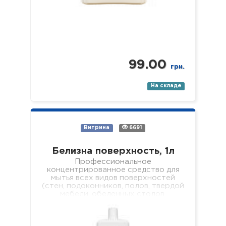
99.00
грн.
На складе
Витрина
6691
Белизна поверхность, 1л
Профессиональное
концентрированное средство для
мытья всех видов поверхностей
(стен, подоконников, полов, твердой
мебели, обеденных столов,
журнальных столиков, рабочих
поверхностей, оборудования в
лечебных учреждениях разного