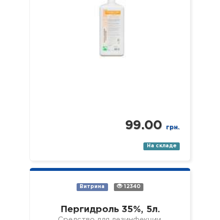
99.00
грн.
На складе
Витрина
12340
Пергидроль 35%, 5л.
Средство для дезинфекции,