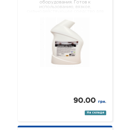
оборудования. Готов к
использованию, вязкое,
сильнодействующее средство для
безопасного и качественного
удаления мочевого камня,
кальциевых и известковых
отложений с внутренних
поверхностей…
90.00
грн.
На складе