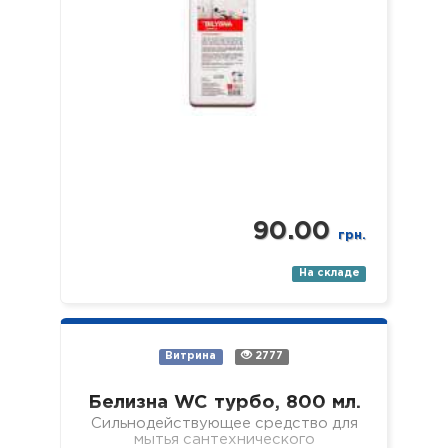
90.00
грн.
На складе
Витрина
2777
Белизна WC турбо, 800 мл.
Сильнодействующее средство для
мытья сантехнического