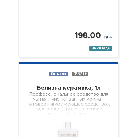
198.00
грн.
На складе
Витрина
8799
Белизна керамика, 1л
Профессиональное средство для
мытья и чистки ванных комнат.
Готовое мягкое моющее средство в
виде концентрата на основе
лимонной кислоты,
предназначенное для очистки всех
поверхностей с керамическим…