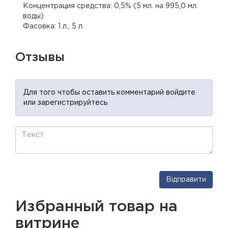
Концентрация средства: 0,5% (5 мл. на 995,0 мл.
воды)
Фасовка: 1 л., 5 л.
Отзывы
Для того чтобы оставить комментарий войдите
или зарегистрируйтесь
Відправити
Избранный товар на
витрине