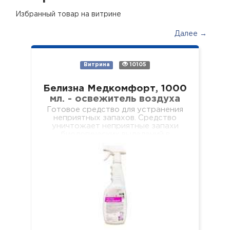
Избранный товар на витрине
Далее →
Витрина
10105
Белизна Медкомфорт, 1000
мл. - освежитель воздуха
Готовое средство для устранения
неприятных запахов. Средство
уничтожает неприятные запахи
биологических выделений в
отделениях лечебных учреждений
разного профиля, учебных и
дошкольных учреждениях, в местах
общественного и…