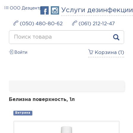
ООО Дезцентр
Услуги дезинфекции
(050) 480-80-62
(061) 212-12-47
Корзина (
1
)
Войти
Белизна поверхность, 1л
Витрина