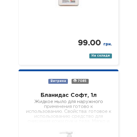
99.00
грн.
На складе
Витрина
7085
Бланидас Софт, 1л
Жидкое мыло для наружного
применения готово к
использованию. Свойства: готовое к
использованию средство для
очищения кожи рук и тела. Мягко и
эффективно очищает…