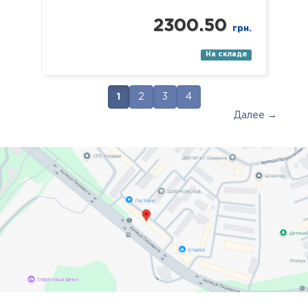
2300.50
грн.
На складе
1
2
3
4
Далее →