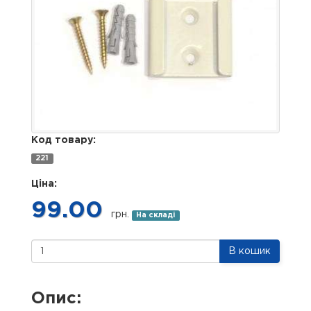
Код товару:
221
Ціна:
99.00
грн.
На складі
В кошик
Опис: