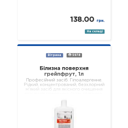
138.00
грн.
На складі
Вітрина
5978
Білизна поверхня
грейпфрут, 1л
Професійний засіб. Гіпоалергенне.
Рідкий, концентрований, безхлорний
м'який засіб для якісного очищення
всіх видів поверхонь (стін, підвіконь,
підлог, меблів, обідніх столів,
журнальних столиків тощо). Не
залишає брудних разводів…