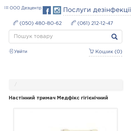
ООО Дезцентр
Послуги дезінфекції
(050) 480-80-62
(061) 212-12-47
Кошик (
0
)
Увійти
Настінний тримач Медфікс гігієнічний