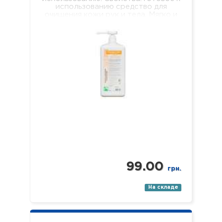
использованию средство для
очищения кожи рук и тела. Мягко и
эффективно очищает…
99.00
грн.
На складе