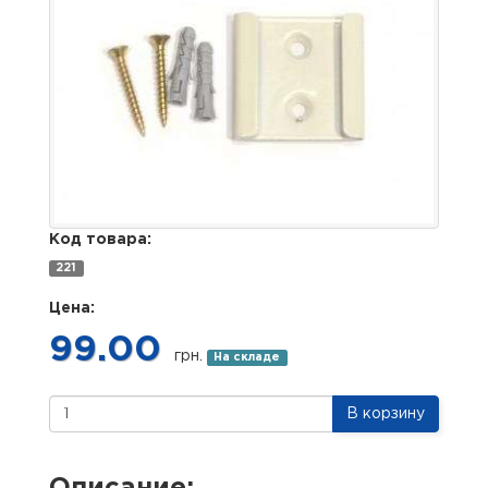
Код товара:
221
Цена:
99.00
грн.
На складе
В корзину