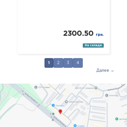
2300.50
грн.
На складе
1
2
3
4
Далее →