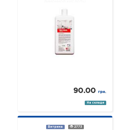
лимонной кислоты,
предназначенное для очистки всех
поверхностей с керамическим…
90.00
грн.
На складе
Витрина
2773