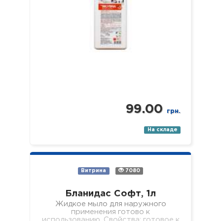
99.00
грн.
На складе
Витрина
7080
Бланидас Софт, 1л
Жидкое мыло для наружного
применения готово к
использованию. Свойства: готовое к