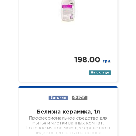
198.00
грн.
На складе
Витрина
8791
Белизна керамика, 1л
Профессиональное средство для
мытья и чистки ванных комнат.
Готовое мягкое моющее средство в
виде концентрата на основе