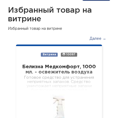
Избранный товар на
витрине
Избранный товар на витрине
Далее →
Витрина
10097
Белизна Медкомфорт, 1000
мл. - освежитель воздуха
Готовое средство для устранения
неприятных запахов. Средство
уничтожает неприятные запахи
биологических выделений в
отделениях лечебных учреждений
разного профиля, учебных и
дошкольных учреждениях, в местах
общественного и…