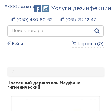
ООО Дезцентр
Услуги дезинфекции
(050) 480-80-62
(061) 212-12-47
Корзина (
0
)
Войти
Настенный держатель Медфикс
гигиенический