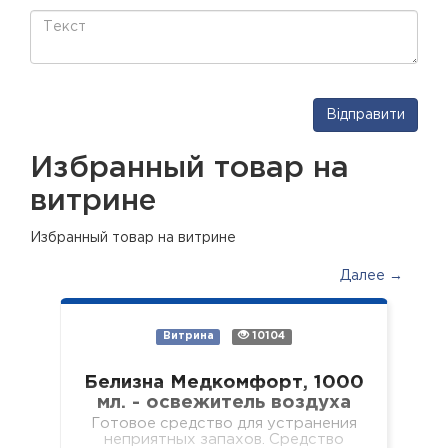
Відправити
Избранный товар на
витрине
Избранный товар на витрине
Далее →
Витрина
10104
Белизна Медкомфорт, 1000
мл. - освежитель воздуха
Готовое средство для устранения
неприятных запахов. Средство