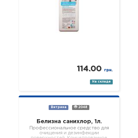
114.00
грн.
На складе
Витрина
2048
Белизна санихлор, 1л.
Профессиональное средство для
очищения и дезинфекции
поверхностей. Концетрованное