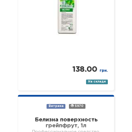
138.00
грн.
На складе
Витрина
5970
Белизна поверхность
грейпфрут, 1л
Профессиональное средство.