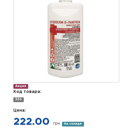
Акция
Код товара:
330
Цена:
222.00
грн.
На складе