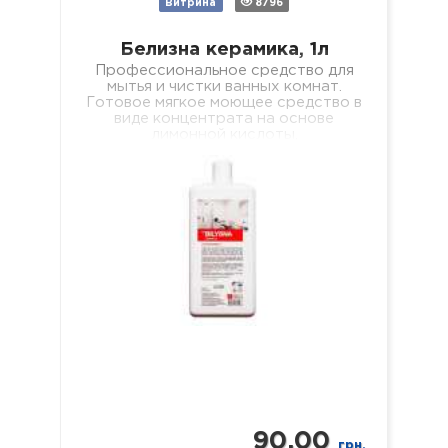
Витрина
8796
Белизна керамика, 1л
Профессиональное средство для
мытья и чистки ванных комнат.
Готовое мягкое моющее средство в
виде концентрата на основе
лимонной кислоты,
предназначенное для очистки всех
поверхностей с керамическим…
90.00
грн.