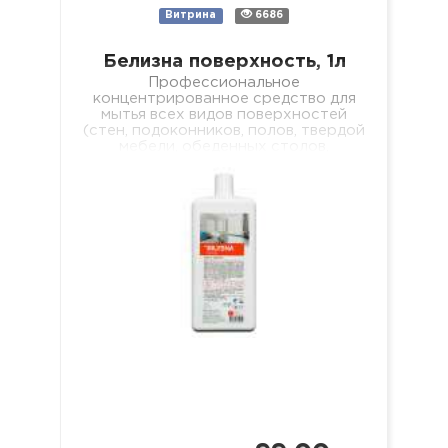
Витрина
6686
Белизна поверхность, 1л
Профессиональное
концентрированное средство для
мытья всех видов поверхностей
(стен, подоконников, полов, твердой
мебели, обеденных столов,
журнальных столиков, рабочих
поверхностей, оборудования в
лечебных учреждениях разного
профиля). Свойства: -…