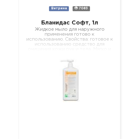
Витрина
7083
Бланидас Софт, 1л
Жидкое мыло для наружного
применения готово к
использованию. Свойства: готовое к
использованию средство для
очищения кожи рук и тела. Мягко и
эффективно очищает…