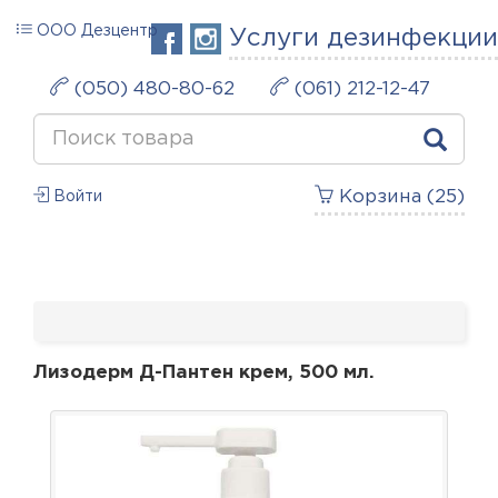
ООО Дезцентр
Услуги дезинфекции
(050) 480-80-62
(061) 212-12-47
Корзина (
25
)
Войти
Лизодерм Д-Пантен крем, 500 мл.