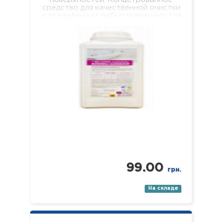
средство для качественной очистки
и дезинфекции любых поверхностей
(пол, стены, кафель, сантехника,
раковины, ванны, душевые поддоны
и т.п.). Средство…
99.00
грн.
На складе