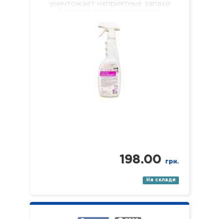
уничтожает неприятные запахи
биологических выделений в
отделениях лечебных учреждений
разного профиля, учебных и
дошкольных учреждениях, в местах
общественного и…
198.00
грн.
На складе