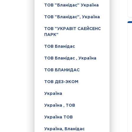
ТОВ "Бланідас" Україна
ТОВ "Бланідас", Україна
ТОВ "УКРАВІТ САЕЙСЕНС
ПАРК"
ТОВ Бланідас
ТОВ Бланідас , Україна
ТОВ БЛАНИДАС
ТОВ ДЕЗ-ЭКОМ
Україна
Україна , ТОВ
Україна ТОВ
Україна, Бланідас