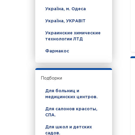
Україна, м. Одеса
Україна, УКРАВІТ
Украинские химические
технологии ЛТД
Фармакос
Подборки
Для больниц и
медицинских центров.
Для салонов красоты,
СПА.
Для школ и детских
садов.