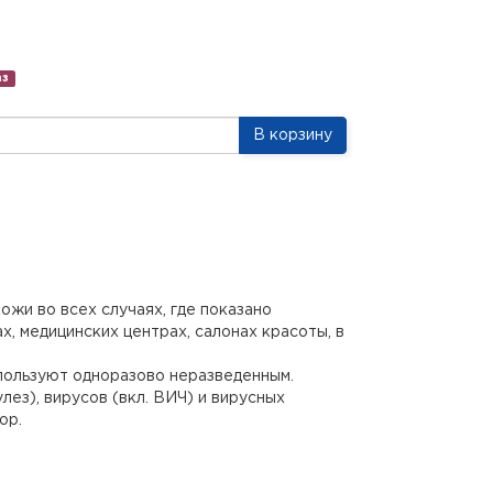
аз
В корзину
жи во всех случаях, где показано
, медицинских центрах, салонах красоты, в
спользуют одноразово неразведенным.
ез), вирусов (вкл. ВИЧ) и вирусных
ор.