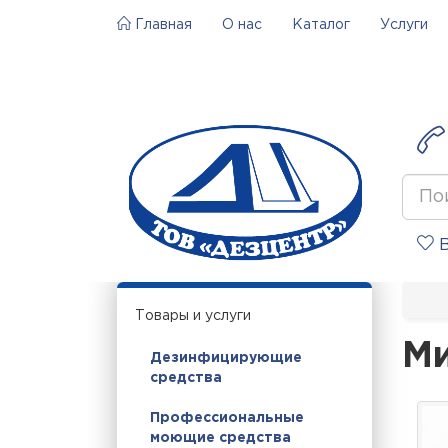
Главная
О нас
Каталог
Услуги
В
Товары и услуги
Ми
Дезинфицирующие
средства
Профессиональные
моющие средства