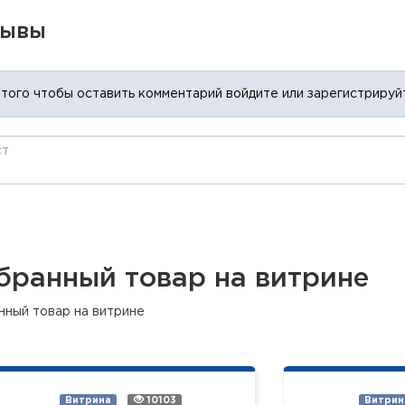
зывы
 того чтобы оставить комментарий войдите или зарегистрируй
бранный товар на витрине
нный товар на витрине
Витрина
10103
Витрин