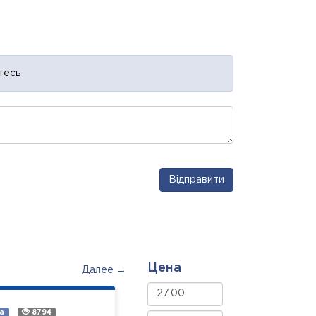
тесь
Відправити
Цена
Далее →
а
8794