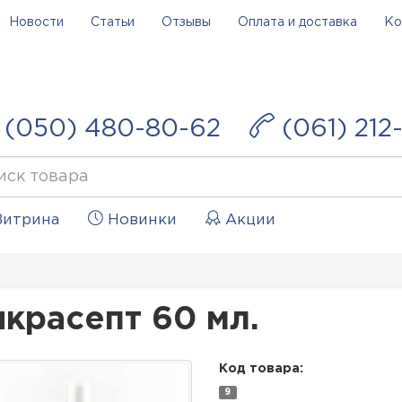
Новости
Статьи
Отзывы
Оплата и доставка
Ко
(050) 480-80-62
(061) 212
итрина
Новинки
Акции
красепт 60 мл.
Код товара:
9